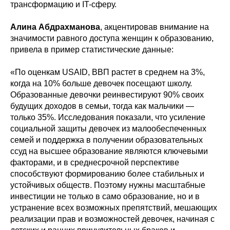
трансформацию и IT-сферу.
Алина Абдрахманова
, акцентировав внимание на
значимости равного доступа женщин к образованию,
привела в пример статистические данные:
«По оценкам USAID, ВВП растет в среднем на 3%,
когда на 10% больше девочек посещают школу.
Образованные девочки реинвестируют 90% своих
будущих доходов в семьи, тогда как мальчики —
только 35%. Исследования показали, что усиление
социальной защиты девочек из малообеспеченных
семей и поддержка в получении образовательных
ссуд на высшее образование являются ключевыми
факторами, и в среднесрочной перспективе
способствуют формированию более стабильных и
устойчивых обществ. Поэтому нужны масштабные
инвестиции не только в само образование, но и в
устранение всех возможных препятствий, мешающих
реализации прав и возможностей девочек, начиная с