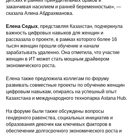
детских и ранних принудительных браков и
заканчивая насилием и ранней беременностью», —
сказала Алина Абдрахманова.
Елена Седых
, представляя Казахстан, подчеркнула
важность цифровых навыков для женщин и
рассказала о проекте, в рамках которого более 16
тысяч женщин прошли обучение и начали
зарабатывать удаленно. Она отметила, что участие
женщин в ИТ может стать мощным драйвером
экономического роста.
Елена также предложила коллегам по форуму
развивать совместные проекты по обучению женщин
цифровым навыкам, опираясь на успешный опыт
Казахстана и международного технопарка Astana Hub.
На форуме были также обсуждены вопросы
гендерного равенства, социальных инициатив и
образования девочек как ключевых факторов в
обеспечении долгосрочного экономического роста и