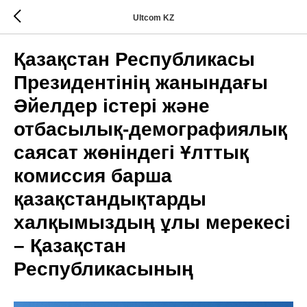
Ultcom KZ
Қазақстан Республикасы
Президентінің жанындағы
Әйелдер істері және
отбасылық-демографиялық
саясат жөніндегі Ұлттық
комиссия барша
қазақстандықтарды
халқымыздың ұлы мерекесі
– Қазақстан
Республикасының