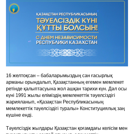
16 желтоқсан – бабаларымыздың сан ғасырлық
арманы орындалып, Қазақстанның егемен мемлекет
ретінде қалыптасуына жол ашқан тарихи күн. Дәл осы
күні 1991 жылы еліміздің мемлекеттік тәуелсіздігі
жарияланып, «Қазақстан Республикасының
мемлекеттік тәуелсіздігі туралы» Конституциялық заң
күшіне енді.
Тәуелсіздік жылдары Қазақстан қоғамдағы келісім мен