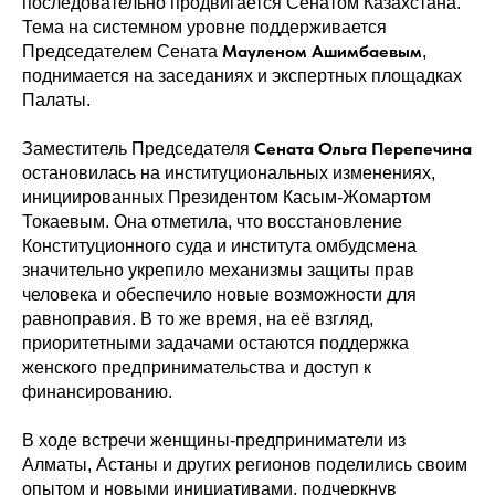
последовательно продвигается Сенатом Казахстана.
Тема на системном уровне поддерживается
Мауленом Ашимбаевым
Председателем Сената
,
поднимается на заседаниях и экспертных площадках
Палаты.
Сената Ольга Перепечина
Заместитель Председателя
остановилась на институциональных изменениях,
инициированных Президентом Касым-Жомартом
Токаевым. Она отметила, что восстановление
Конституционного суда и института омбудсмена
значительно укрепило механизмы защиты прав
человека и обеспечило новые возможности для
равноправия. В то же время, на её взгляд,
приоритетными задачами остаются поддержка
женского предпринимательства и доступ к
финансированию.
В ходе встречи женщины-предприниматели из
Алматы, Астаны и других регионов поделились своим
опытом и новыми инициативами, подчеркнув