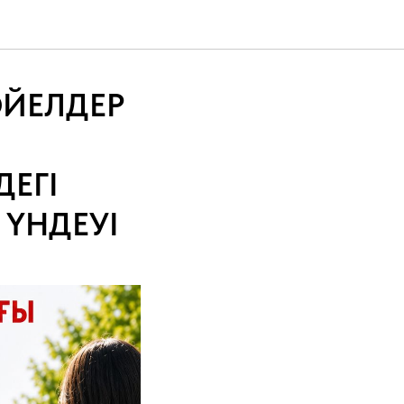
ӘЙЕЛДЕР
ЕГІ
 ҮНДЕУІ