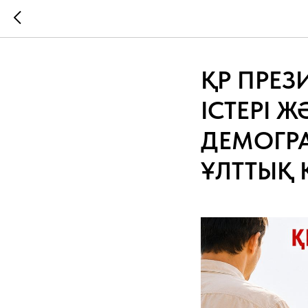
ҚР ПРЕЗ
ІСТЕРІ 
ДЕМОГРА
ҰЛТТЫҚ 