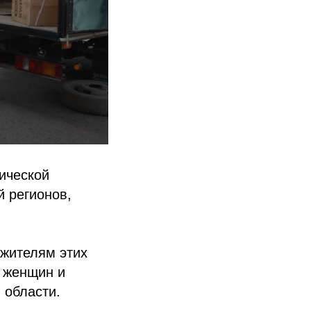
ической
 регионов,
 жителям этих
м женщин и
 области.