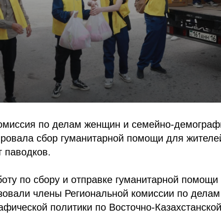
омиссия по делам женщин и семейно-демограф
ровала сбор гуманитарной помощи для жителей
 паводков.
оту по сбору и отправке гуманитарной помощи
изовали члены Региональной комиссии по дела
фической политики по Восточно-Казахстанской