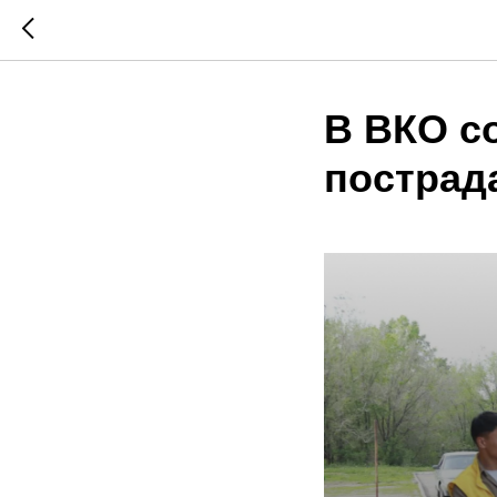
В ВКО с
пострад