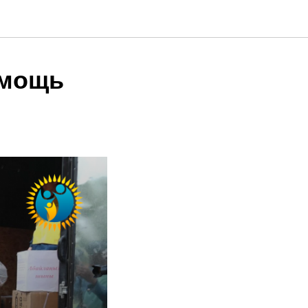
омощь