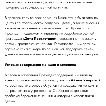
безопасности женщин и детей остаются в числе главных
приоритетов государственной политики.
В прошлом году во всех регионах Казахстана были открыты
центры психологической поддержки детей, а также внесены
значимые изменения в законодательство. Кроме того,
Президент поддержал инициативу по разработке единой
программы
«Дети Казахстана»
, направленной на защиту
детей и профилактику насилия. Государственным органам
поручено усилить меры по социальной поддержке семей,
уделяя повышенное внимание детям из уязвимых категорий.
Условия содержания женщин в колониях
В своем выступлении Президент поддержал инициативу
члена Национальной комиссии, адвоката
Айман Умаровой
,
которая подняла вопрос об условиях содержания женщин в
исправительных учреждениях. Особенно остро стоит
проблема беременных женщин и матерей с малолетними
детьми.