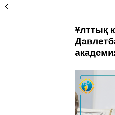
Ұлттық 
Давлетб
академи