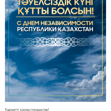
Құрметті қазақстандықтар!