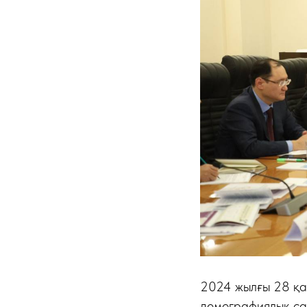
2024 жылғы 28 қа
демографиялық са