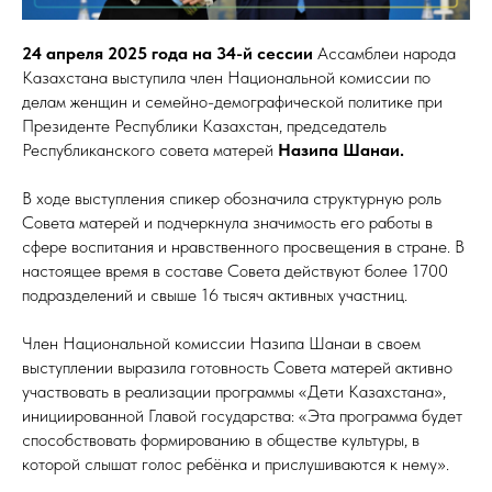
24 апреля 2025 года на 34-й сессии
Ассамблеи народа
Казахстана выступила член Национальной комиссии по
делам женщин и семейно-демографической политике при
Президенте Республики Казахстан, председатель
Республиканского совета матерей
Назипа Шанаи.
В ходе выступления спикер обозначила структурную роль
Совета матерей и подчеркнула значимость его работы в
сфере воспитания и нравственного просвещения в стране. В
настоящее время в составе Совета действуют более
1700
подразделений и свыше 16 тысяч активных участниц.
Член Национальной комиссии Назипа Шанаи в своем
выступлении выразила готовность Совета матерей активно
участвовать в реализации программы «Дети Казахстана»,
инициированной Главой государства: «Эта программа будет
способствовать формированию в обществе культуры, в
которой слышат голос ребёнка и прислушиваются к нему».