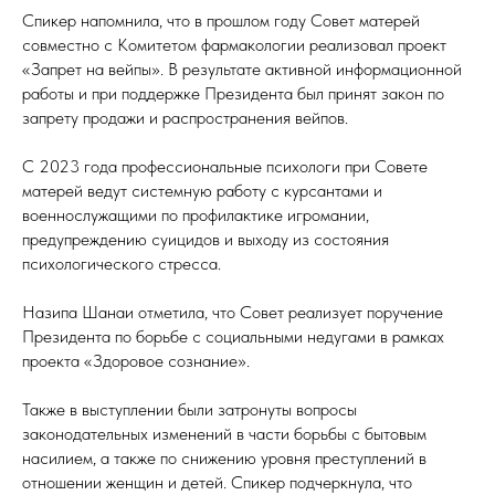
Спикер напомнила, что в прошлом году Совет матерей
совместно с Комитетом фармакологии реализовал проект
«Запрет на вейпы». В результате активной информационной
работы и при поддержке Президента был принят закон по
запрету продажи и распространения вейпов.
С 2023 года профессиональные психологи при Совете
матерей ведут системную работу с курсантами и
военнослужащими по профилактике игромании,
предупреждению суицидов и выходу из состояния
психологического стресса.
Назипа Шанаи отметила, что Совет реализует поручение
Президента по борьбе с социальными недугами в рамках
проекта «Здоровое сознание».
Также в выступлении были затронуты вопросы
законодательных изменений в части борьбы с бытовым
насилием, а также по снижению уровня преступлений в
отношении женщин и детей. Спикер подчеркнула, что