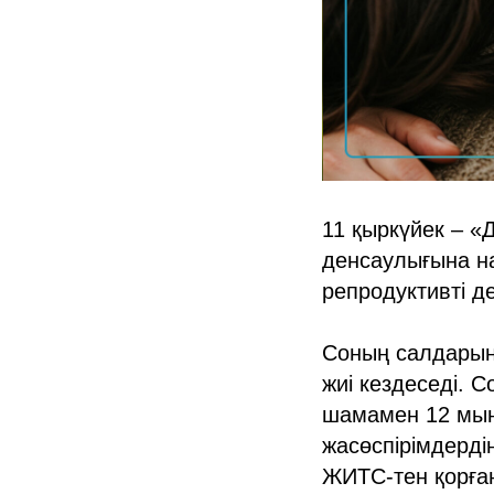
11 қыркүйек – «Д
денсаулығына на
репродуктивті д
Соның салдарына
жиі кездеседі. 
шамамен 12 мың 
жасөспірімдердің
ЖИТС-тен қорған