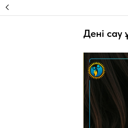
Дені сау 