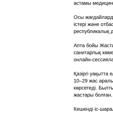
астамы медицина
Осы жағдайлард
істері және отб
республикалық 
Апта бойы Жаст
санитарлық көме
онлайн-сессияла
Қазіргі уақытта
10–29 жас арал
көрсетеді. Былт
жастары болған.
Кешенді іс-шар