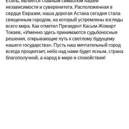
Есиль, является главным символом нашей
независимости и суверенитета. Расположенная в
сердце Евразии, наша дорогая Астана сегодня стала
священным городом, на который устремлены взгляды
всего мира. Как отметил Президент Касым-Жомарт
Токаев, «Именно здесь принимаются судьбоносные
решения, открывающие путь к светлому будущему
нашего государства». Пусть наш мечтательный город
всегда процветает, небо над нами будет ясным, страна
благополучной, а народ в мире и спокойствии!