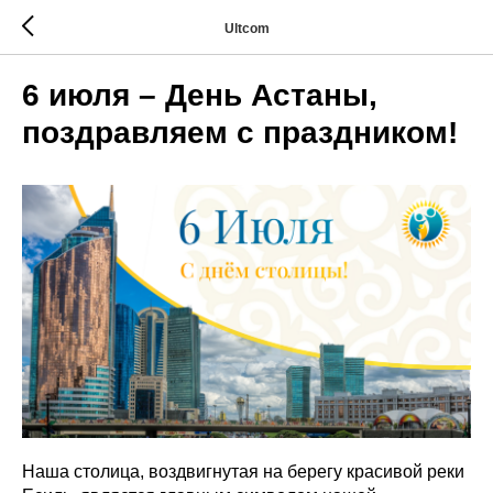
Ultcom
6 июля – День Астаны,
поздравляем с праздником!
Наша столица, воздвигнутая на берегу красивой реки