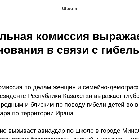
Ultcom
льная комиссия выража
нования в связи с гибел
омиссия по делам женщин и семейно-демограф
езиденте Республики Казахстан выражает глуб
родным и близким по поводу гибели детей во 
ара по территории Ирана.
ие вызывает авиаудар по школе в городе Мина