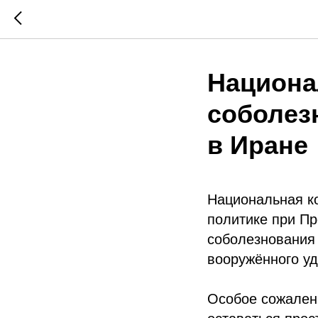
Национа
соболез
в Иране
Национальная к
политике при Пр
соболезнования 
вооружённого уд
Особое сожален