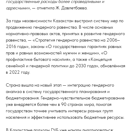
государственные расходы более справедливыми и
адресными»,
— отметила Ж. Давлетбаева.
За годы независимости Казахстан выстроил систему мер по
продвижению гендерного равенства. В числе основных
нормативно-правовых актов, принятых в развитие гендерного
равенства, — «Стратегия гендерного равенства на 2006–
2016 годы», законы «О государственных гарантиях равных
прав и равных возможностей мужчин и женщин», «О
профилактике бытового насилия», а также «Концепция
семейной и гендерной политики до 2030 года», обновлённая
в 2022 году.
Страна вышла на новый этап — интеграцию гендерного
анализа в систему государственного планирования и
бюджетирования. Гендерно-чувствительное бюджетирование
уже внедряется более чем в 90 странах мира, помогая
государствам точнее учитывать интересы разных групп
населения и эффективнее использовать бюджетные ресурсы.
В Казахстане подходы ГЧБ уже начали пилотироваться: