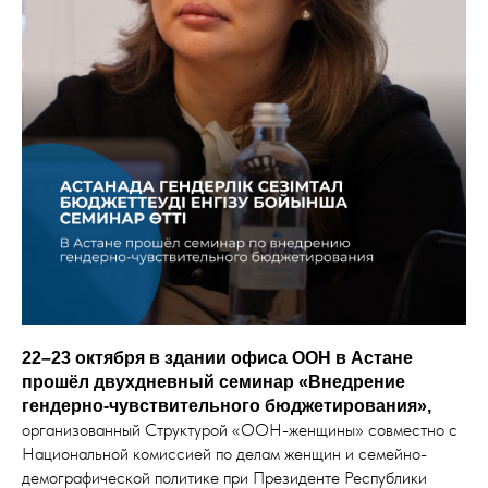
22–23 октября в здании офиса ООН в Астане
прошёл двухдневный семинар «Внедрение
гендерно-чувствительного бюджетирования»,
организованный Структурой «ООН-женщины» совместно с
Национальной комиссией по делам женщин и семейно-
демографической политике при Президенте Республики