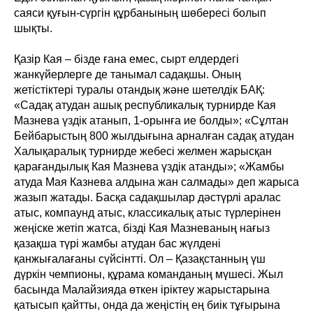
саяси қуғын-сүргін құрбанының шөбересі болып
шықты.
Қазір Кая – бізде ғана емес, сырт елдердегі
жанкүйерлерге де танымал садақшы. Оның
жетістіктері туралы отандық және шетелдік БАҚ:
«Садақ атудан ашық республикалық турнирде Кая
Мазнева үздік атанып, 1-орынға ие болды»; «Сұлтан
Бейбарыстың 800 жылдығына арналған садақ атудан
Халықаралық турнирде жебесі желмен жарысқан
қарағандылық Кая Мазнева үздік атанды»; «Жамбы
атуда Мая Казнева алдына жан салмады» деп жарыса
жазып жатады. Басқа садақшылар дәстүрлі аралас
атыс, компаунд атыс, классикалық атыс түрлерінен
жеңіске жетіп жатса, бізді Кая Мазневаның нағыз
қазақша түрі жамбы атудан бас жүлдені
қанжығалағаны сүйсінтті. Ол – Қазақстанның үш
дүркін чемпионы, құрама команданың мүшесі. Жыл
басында Малайзияда өткен іріктеу жарыстарына
қатысып қайтты, онда да жеңістің ең биік тұғырына