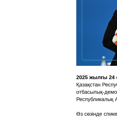
2025 жылғы 24 
Қазақстан Респу
отбасылық-демог
Республикалық А
Өз сөзінде спике