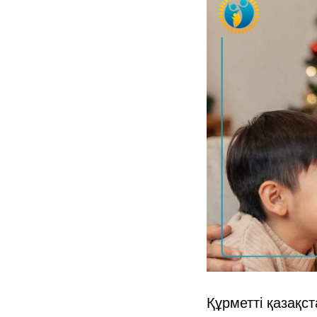
Құрметті қазақс