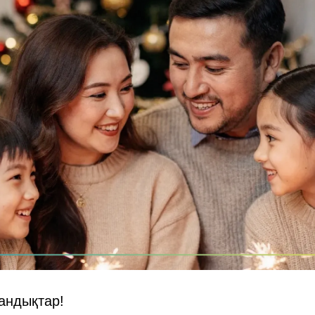
тандықтар!