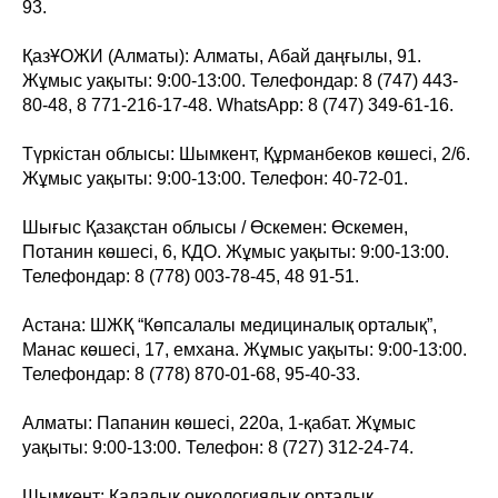
93.
ҚазҰОЖИ (Алматы): Алматы, Абай даңғылы, 91.
Жұмыс уақыты: 9:00-13:00. Телефондар: 8 (747) 443-
80-48, 8 771-216-17-48. WhatsApp: 8 (747) 349-61-16.
Түркістан облысы: Шымкент, Құрманбеков көшесі, 2/6.
Жұмыс уақыты: 9:00-13:00. Телефон: 40-72-01.
Шығыс Қазақстан облысы / Өскемен: Өскемен,
Потанин көшесі, 6, КДО. Жұмыс уақыты: 9:00-13:00.
Телефондар: 8 (778) 003-78-45, 48 91-51.
Астана: ШЖҚ “Көпсалалы медициналық орталық”,
Манас көшесі, 17, емхана. Жұмыс уақыты: 9:00-13:00.
Телефондар: 8 (778) 870-01-68, 95-40-33.
Алматы: Папанин көшесі, 220а, 1-қабат. Жұмыс
уақыты: 9:00-13:00. Телефон: 8 (727) 312-24-74.
Шымкент: Қалалық онкологиялық орталық,