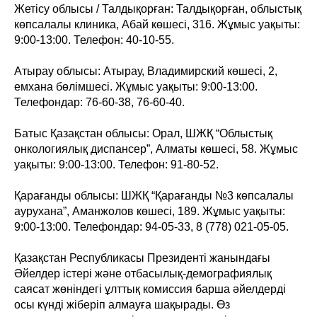
Жетісу облысы / Талдықорған: Талдықорған, облыстық
көпсалалы клиника, Абай көшесі, 316. Жұмыс уақыты:
9:00-13:00. Телефон: 40-10-55.
Атырау облысы: Атырау, Владимирский көшесі, 2,
емхана бөлімшесі. Жұмыс уақыты: 9:00-13:00.
Телефондар: 76-60-38, 76-60-40.
Батыс Қазақстан облысы: Орал, ШЖҚ “Облыстық
онкологиялық диспансер”, Алматы көшесі, 58. Жұмыс
уақыты: 9:00-13:00. Телефон: 91-80-52.
Қарағанды облысы: ШЖҚ “Қарағанды №3 көпсалалы
аурухана”, Аманжолов көшесі, 189. Жұмыс уақыты:
9:00-13:00. Телефондар: 94-05-33, 8 (778) 021-05-05.
Қазақстан Республикасы Президенті жанындағы
Әйелдер істері және отбасылық-демографиялық
саясат жөніндегі ұлттық комиссия барша әйелдерді
осы күнді жіберіп алмауға шақырады. Өз