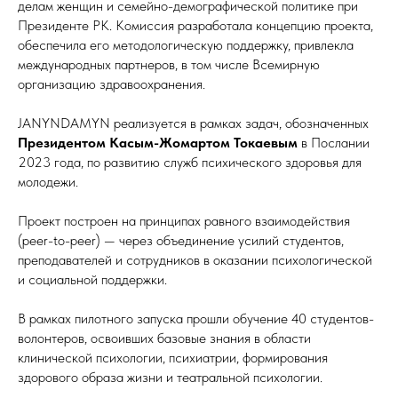
делам женщин и семейно-демографической политике при
Президенте РК. Комиссия разработала концепцию проекта,
обеспечила его методологическую поддержку, привлекла
международных партнеров, в том числе Всемирную
организацию здравоохранения.
JANYNDAMYN реализуется в рамках задач, обозначенных
Президентом Касым-Жомартом Токаевым
в Послании
2023 года, по развитию служб психического здоровья для
молодежи.
Проект построен на принципах равного взаимодействия
(peer-to-peer) — через объединение усилий студентов,
преподавателей и сотрудников в оказании психологической
и социальной поддержки.
В рамках пилотного запуска прошли обучение 40 студентов-
волонтеров, освоивших базовые знания в области
клинической психологии, психиатрии, формирования
здорового образа жизни и театральной психологии.