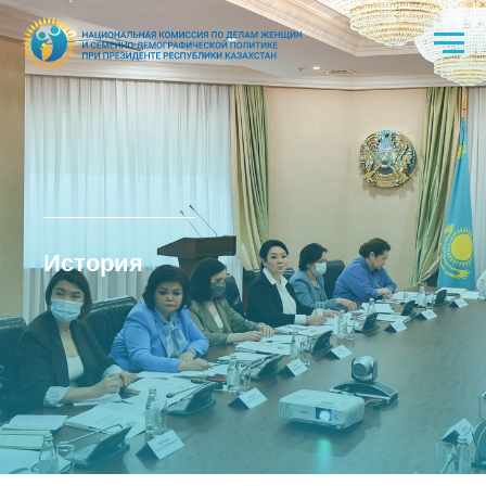
История